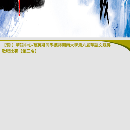
【賀!】華語中心-范英君同學獲得開南大學第六屆華語文競賽
歌唱比賽【第三名】